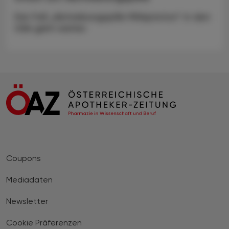
Der Fall „Abtreibungspille Mifepriston“ in den
USA geht weiter.
Coupons
Mediadaten
Newsletter
Cookie Präferenzen