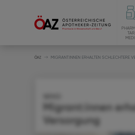
PHARM
TAR
MEDI
MIGRANT:INNEN ERHALTEN SCHLECHTERE
WHO
Migrant:innen erh
Versorgung