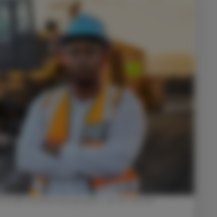
O zu den Gesellschaftsgruppen, die am meisten