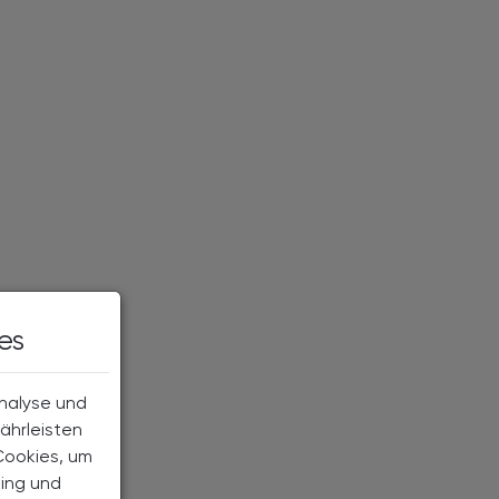
es
Analyse und
ährleisten
Cookies, um
ting und