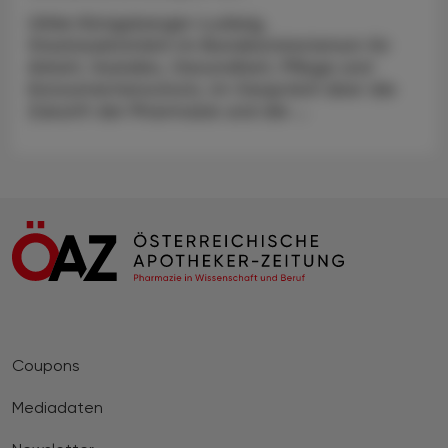
Ulrike Königsberger-Ludwig,
Staatssekretärin im Bundesministerium für
Arbeit, Soziales, Gesundheit, Pflege und
Konsumentenschutz, im Gespräch über die
Zukunft der Pharmazie und die ...
Coupons
Mediadaten