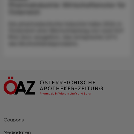
Pharmaindustrie: Wirtschaftsmotor für
Österreich
Die pharmazeutische Industrie habe 2024 in
Österreich eine Wertschöpfung von rund 12,9
Mrd. Euro ausgelöst, das entspreche 2,9 %
des Bruttoinlandsprodukts.
Coupons
Mediadaten