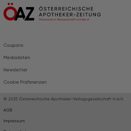
Coupons
Mediadaten
Newsletter
Cookie Präferenzen
© 2025 Österreichische Apotheker-Verlagsgesellschaft m.b.H.
AGB
Impressum