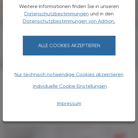
Weitere Informationen finden Sie in unseren
Datenschutzbestimmungen
und in den
Datenschutzbestimmungen von Adition.
ALLE COOKIES AKZEPTIEREN
PHARMAZIE, TARA, MEDIZIN
08. Juni 2026
Nur technisch notwendige Cookies akzeptieren
Neue Wirkstoffe
Carotegrast-Methyl
Individuelle Cookie Einstellungen
Ein neuer Integrin-Inhibitor gegen Colitis
Impressum
ulcerosa.