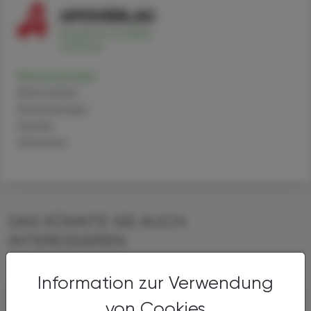
Mavacamten
Alternativen
Anwendungen
Handel
Sicherheit
DAS KÖNNTE SIE AUCH
INTERESSIEREN
Information zur Verwendung
von Cookies