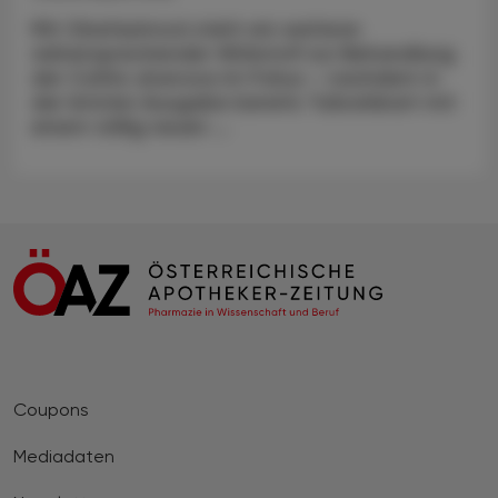
Mit Obefazimod steht ein weiterer
vielversprechender Wirkstoff zur Behandlung
der Colitis ulcerosa im Fokus – nachdem in
der letzten Ausgabe bereits Tulisokibart mit
einem völlig neuen ...
Coupons
Mediadaten