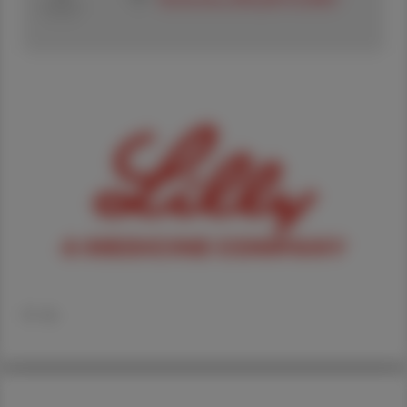
© Lilly