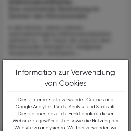
Infektionskrankheiten
Eine wachsende Bedrohung im
Zeichen des Klimawandels
In den letzten Jahren nahmen
vektorübertragene Infektionskrankheiten
weltweit zu – ein Trend, der eng mit dem
Klimawandel verknüpft ist. Steigende
Temperaturen, veränderte ...
Information zur Verwendung
von Cookies
Diese Internetseite verwendet Cookies und
Google Analytics für die Analyse und Statistik.
Diese dienen dazu, die Funktionalität dieser
Website zu gewährleisten sowie die Nutzung der
Website zu analysieren. Weiters verwenden wir