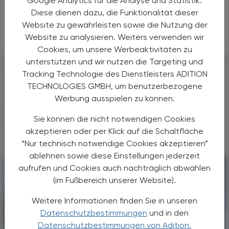
Google Analytics für die Analyse und Statistik.
empfohlen werden kann."
Diese dienen dazu, die Funktionalität dieser
Website zu gewährleisten sowie die Nutzung der
APA
Website zu analysieren. Weiters verwenden wir
Cookies, um unsere Werbeaktivitäten zu
unterstützen und wir nutzen die Targeting und
#GEHIRN UND NERVEN
Tracking Technologie des Dienstleisters ADITION
TECHNOLOGIES GMBH, um benutzerbezogene
Werbung ausspielen zu können.
DAS KÖNNTE SIE AUCH
Sie können die nicht notwendigen Cookies
INTERESSIEREN
akzeptieren oder per Klick auf die Schaltfläche
“Nur technisch notwendige Cookies akzeptieren”
ablehnen sowie diese Einstellungen jederzeit
aufrufen und Cookies auch nachträglich abwählen
(im Fußbereich unserer Website).
Weitere Informationen finden Sie in unseren
Datenschutzbestimmungen
und in den
Datenschutzbestimmungen von Adition.