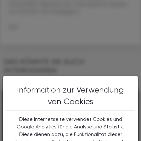
Geburtshelfer, Begründer der evidenzbasierten Medizin
und "Erfinder" der Handhygiene.
APA
DAS KÖNNTE SIE AUCH
INTERESSIEREN
Information zur Verwendung
von Cookies
Diese Internetseite verwendet Cookies und
Google Analytics für die Analyse und Statistik.
Diese dienen dazu, die Funktionalität dieser