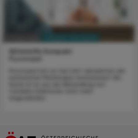
PHARMAZIE, TARA, MEDIZIN
03. August 2026
Wirkstoffe Kompakt
Fluconazol
Fluconazol hat vor fast fünf Jahrzehnten die
systemische Pilztherapie revolutioniert. Bis
heute ist es aus der Behandlung von
Candida-Infektionen nicht mehr
wegzudenken.