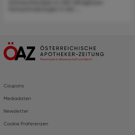
Schmerztherapie zu den alltäglichen
Herausforderungen in der ...
Coupons
Mediadaten
Newsletter
Cookie Präferenzen