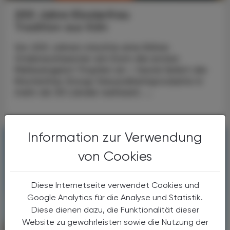
200 Jahre Klosterfrau
Tradition aus Köln
Vor 200 Jahren mischte eine Kölner
Ordensschwester am Dom die ersten
Melissengeist-Tropfen an – heute liefert die
Klosterfrau Group Gesundheitsprodukte in
mehr als 30 Länder weltweit. ...
Information zur Verwendung
von Cookies
Diese Internetseite verwendet Cookies und
Google Analytics für die Analyse und Statistik.
Diese dienen dazu, die Funktionalität dieser
Website zu gewährleisten sowie die Nutzung der