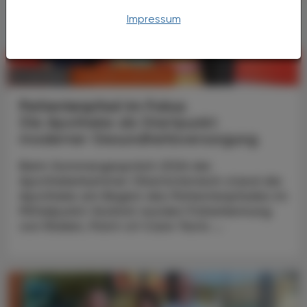
Impressum
CHRONIK & HISTORIE
11. Juli 2026
Patientenpfad im Fokus
Die Apotheke als Startpunkt
moderner Gesundheitsversorgung
Beim Sommergespräch 2026 der
Apothekerkammer Oberösterreich stand die
Apotheke am Beginn des Patientenpfades im
Mittelpunkt: Konkret wurden Früherkennung
von Risiken, Point-of-Care-Tests ...