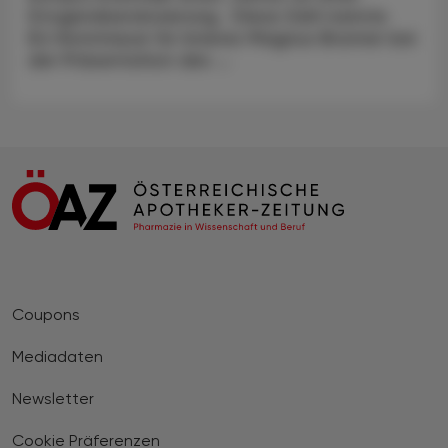
Drogenüberdosierung. Diese Zahl nannte
EU-Kommissar für Inneres Magnus Brunner bei
der Präsentation des ...
Coupons
Mediadaten
Newsletter
Cookie Präferenzen