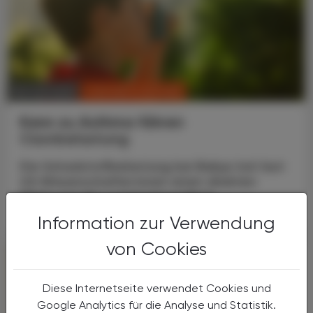
CHRONIK & HISTORIE
06. Juni 2025
Kann zu Asthma führen
Ozonbelastung
Die Schadstoffbelastung bei Babys hat laut
US-Wissenschafter:innen einen direkten
Effekt auf die Lungengesundheit.
Information zur Verwendung
von Cookies
Diese Internetseite verwendet Cookies und
Google Analytics für die Analyse und Statistik.