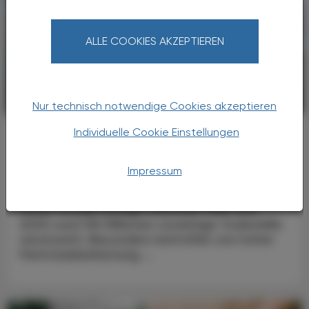
ALLE COOKIES AKZEPTIEREN
CHRONIK & HISTORIE
11. Juni 2024
Nur technisch notwendige Cookies akzeptieren
Weltweite Luftverschmutzung
Individuelle Cookie Einstellungen
135 Mio. vorzeitige Todesfälle durch
Feinstaub in 40 Jahren
Impressum
Weltweit hat die Feinstaubbelastung einer
neuen Studie zufolge zwischen 1980 und
2020 rund 135 Millionen vorzeitige Todesfälle
verursacht. Besonders betroffen von hoher
Feinstaubbelastung ...