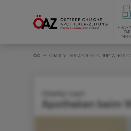
PHARM
TAR
MEDI
CHARITY-LAUF APOTHEKEN BEIM WINGS FO
Charity-Lauf
Apotheken beim Wi