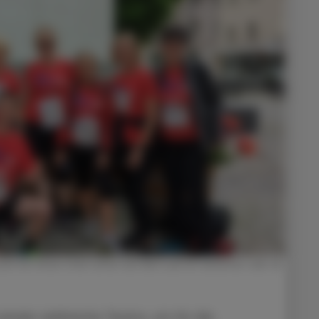
sich mit ihrem Chef schon auf den Lauf im nächsten Jahr. ©
wieder zahlreiche Teams, um für die