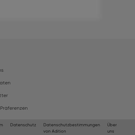
ns
aten
tter
 Präferenzen
um
Datenschutz
Datenschutzbestimmungen
Über
von Adition
uns