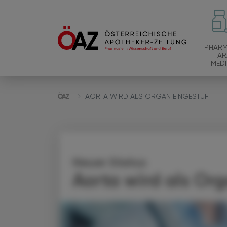
PHARM
TAR
MEDI
AORTA WIRD ALS ORGAN EINGESTUFT
Neuer Status
Aorta wird als Org