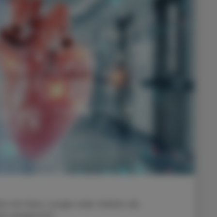
fe mit Herz, Lunge oder Gehirn als
n eingestuft.