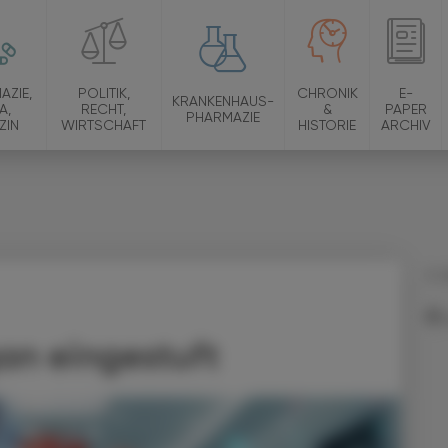
AZIE,
POLITIK,
CHRONIK
E-
KRANKENHAUS-
A,
RECHT,
&
PAPER
PHARMAZIE
ZIN
WIRTSCHAFT
HISTORIE
ARCHIV
11.
an eingestuft