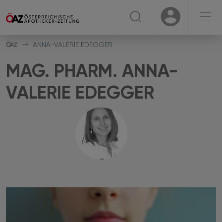
☰
USER
USER
ANNA-VALERIE EDEGGER
MAG. PHARM.
ANNA-
VALERIE
EDEGGER