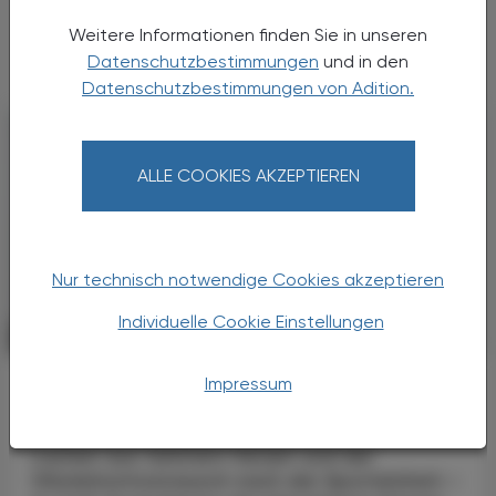
Weitere Informationen finden Sie in unseren
Datenschutzbestimmungen
und in den
Datenschutzbestimmungen von Adition.
ALLE COOKIES AKZEPTIEREN
Nur technisch notwendige Cookies akzeptieren
Individuelle Cookie Einstellungen
PHARMAZIE, TARA, MEDIZIN
09. Dezember 2022
Impressum
Verschwiegenes Leiden
Belastungsfaktor Inkontinenz
Lachen aus tiefstem Herzen und der
Glückshormonrausch nach der Sporteinheit –