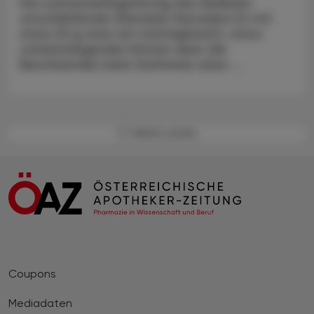
Die schmetterlingsförmig den Kehlkopf
umschließende Glandula thyroidea ist mit
etwa 20 g zwar ein Leichtgewicht, umso
schwerwiegender können aber die
Beschwerden beim Auftreten einer ...
MEHR LADEN
Coupons
Mediadaten