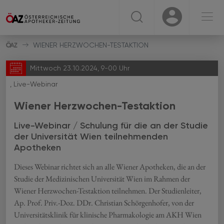
☰
USER
USER
WIENER HERZWOCHEN-TESTAKTION
Mittwoch 23.10.2024, 9-00 Uhr
, Live-Webinar
Wiener Herzwochen-Testaktion
Live-Webinar / Schulung für die an der Studie
der Universität Wien teilnehmenden
Apotheken
Dieses Webinar richtet sich an alle Wiener Apotheken, die an der
Studie der Medizinischen Universität Wien im Rahmen der
Wiener Herzwochen-Testaktion teilnehmen. Der Studienleiter,
Ap. Prof. Priv.-Doz. DDr. Christian Schörgenhofer, von der
Universitätsklinik für klinische Pharmakologie am AKH Wien