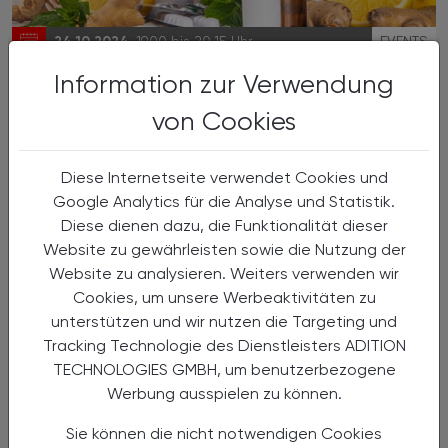
24.10.2024
, 19.00 bis 20.15 Uhr
EVENTS
Information zur Verwendung
Aktionstage Hausmittel
von Cookies
der LGSt. Salzburg
Diese Internetseite verwendet Cookies und
Google Analytics für die Analyse und Statistik.
Diese dienen dazu, die Funktionalität dieser
Website zu gewährleisten sowie die Nutzung der
Website zu analysieren. Weiters verwenden wir
Cookies, um unsere Werbeaktivitäten zu
unterstützen und wir nutzen die Targeting und
Tracking Technologie des Dienstleisters ADITION
TECHNOLOGIES GMBH, um benutzerbezogene
Werbung ausspielen zu können.
24.10.2024
, 8.30 bis 17.00 Uhr
EVENTS
Sie können die nicht notwendigen Cookies