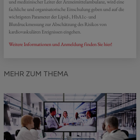
und medizinischer Leiter der Arzneimittelambulanz, wird eine
fachliche und organisatorische Einschulung geben und auf die
wichtigsten Parameter der Lipid-, HbA1c- und
Blutdruckmessung zur Abschätzung des Risikos von
kardiovaskulären Ereignissen eingehen.
Weitere Informationen und Anmeldung finden Sie hier!
MEHR ZUM THEMA