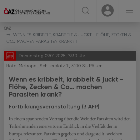
☰
USER
USER
WENN ES KRIBBELT, KRABBELT & JUCKT - FLÖHE, ZECKEN &
CO… MACHEN PARASITEN KRANK? 1
Donnerstag 09.01.2025, 19.30 Uhr
Hotel Metropol, Schillerplatz 1 , 3100 St. Pölten
Wenn es kribbelt, krabbelt & juckt -
Flöhe, Zecken & Co… machen
Parasiten krank?
Fortbildungsveranstaltung (3 AFP)
In einem spannenden Vortrag über die Welt der Parasiten wird den
Teilnehmenden einerseits ein Einblick in die Vielfalt der in
Europa relevanten Parasiten gegeben und dargestellt, welchen