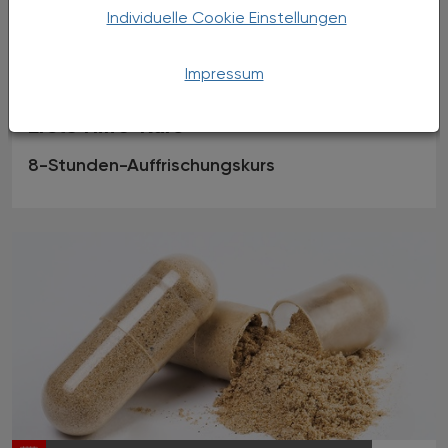
Individuelle Cookie Einstellungen
Impressum
13.01.2025
, 8.00 bis 17.00 Uhr
EVENTS
Erste Hilfe-Kurs
8-Stunden-Auffrischungskurs