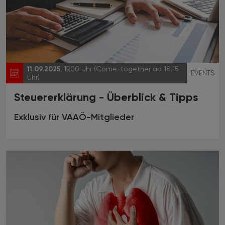
11.09.2025
, 19.00 Uhr (Come-together ab 18.15
EVENTS
Uhr)
Steuererklärung - Überblick & Tipps
Exklusiv für VAAÖ-Mitglieder