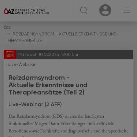
☰
USER
USER
REIZDARMSYNDROM - AKTUELLE ERKENNTNISSE UND
THERAPIEANSÄTZE 1
Mittwoch 10.09.2025, 19.00 Uhr
, Live-Webinar
Reizdarmsyndrom -
Aktuelle Erkenntnisse und
Therapieansätze (Teil 2)
Live-Webinar (2 AFP)
Das Reizdarmsyndrom (RDS) ist eine der häufigsten
funktionellen Magen-Darm-Erkrankungen und stellt viele
Betroffene sowie Fachkräfte vor diagnostische und therapeutische