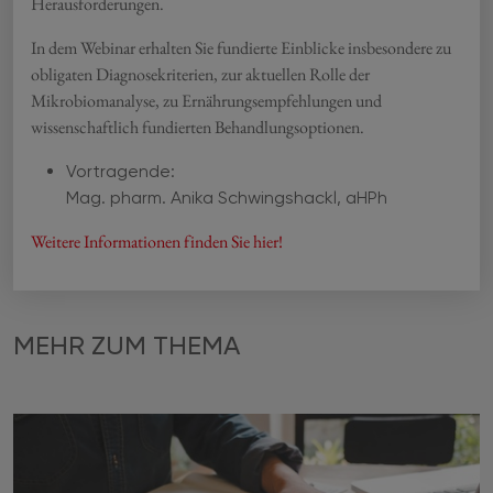
Herausforderungen.
In dem Webinar erhalten Sie fundierte Einblicke insbesondere zu
obligaten Diagnosekriterien, zur aktuellen Rolle der
Mikrobiomanalyse, zu Ernährungsempfehlungen und
wissenschaftlich fundierten Behandlungsoptionen.
Vortragende:
Mag. pharm. Anika Schwingshackl, aHPh
Weitere Informationen finden Sie hier!
MEHR ZUM THEMA