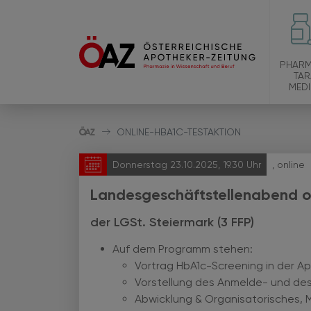
PHARM
TAR
MEDI
ONLINE-HBA1C-TESTAKTION
Donnerstag 23.10.2025, 19.30 Uhr
, online
Landesgeschäftstellenabend o
der LGSt. Steiermark (3 FFP)
Auf dem Programm stehen:
Vortrag HbA1c-Screening in der A
Vorstellung des Anmelde- und des
Abwicklung & Organisatorisches, M