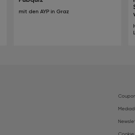
mit den AYP in Graz
Coupo
Mediad
Newsle
Cookie