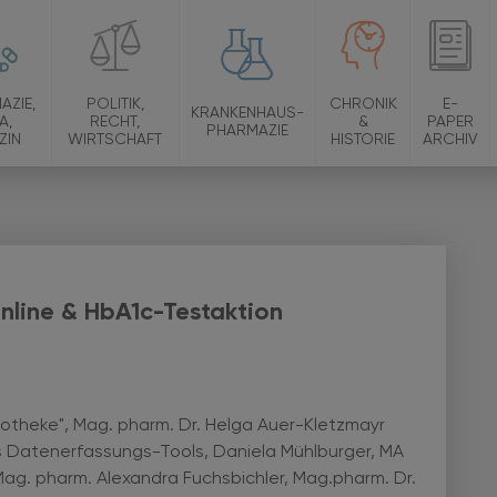
AZIE,
POLITIK,
CHRONIK
E-
KRANKENHAUS-
A,
RECHT,
&
PAPER
PHARMAZIE
ZIN
WIRTSCHAFT
HISTORIE
ARCHIV
nline & HbA1c-Testaktion
potheke", Mag. pharm. Dr. Helga Auer-Kletzmayr
 Datenerfassungs-Tools, Daniela Mühlburger, MA
ag. pharm. Alexandra Fuchsbichler, Mag.pharm. Dr.