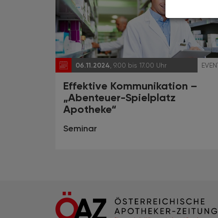
06.11.2024
, 9.00 bis 17.00 Uhr
EVEN
Effektive Kommunikation –
„Abenteuer-Spielplatz
Apotheke“
Seminar