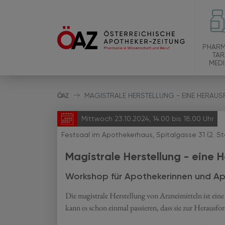
PHARM
TAR
MEDI
MAGISTRALE HERSTELLUNG - EINE HERAU
Mittwoch 23.10.2024, 14.00 bis 18.00 Uhr
Festsaal im Apothekerhaus, Spitalgasse 31 (2. S
Magistrale Herstellung - eine
Workshop für Apothekerinnen und Apot
Die magistrale Herstellung von Arzneimitteln ist ei
kann es schon einmal passieren, dass sie zur Herausfo