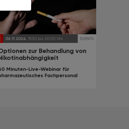
06.11.2024
, 19.00 bis 20.00 Uhr
EVENTS
Optionen zur Behandlung von
Nikotinabhängigkeit
60 Minuten-Live-Webinar für
pharmazeutisches Fachpersonal