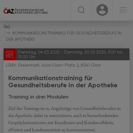
☰
USER
USER
KOMMUNIKATIONSTRAINING FÜR GESUNDHEITSBERUFE IN
DER APOTHEKE
Dienstag, 04.03.2025 - Dienstag, 20.05.2025, 9.00 bis
13.00 Uhr
LGSt. Steiermark, Ivica-Osim-Platz 2, 8041 Graz
Kommunikationstraining für
Gesundheitsberufe in der Apotheke
Training in drei Modulen
Ziel des Trainings ist es, Angehörige von Gesundheitsberufen in
der Apotheke dabei zu unterstützen, auch in herausfordernden
Gesprächssituationen mit Kundinnen und Kunden effektiv,
effizient und kundenzentriert zu kommunizieren.