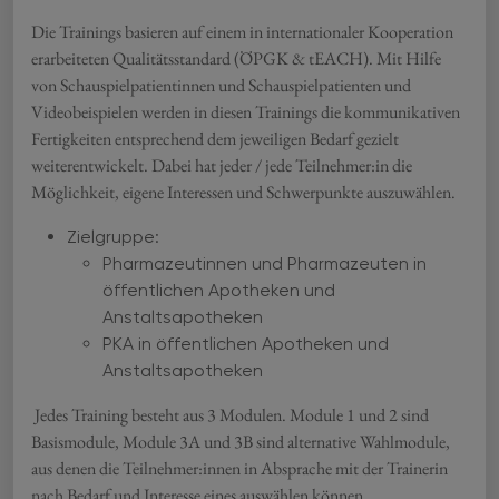
Die Trainings basieren auf einem in internationaler Kooperation
erarbeiteten Qualitätsstandard (ÖPGK & tEACH). Mit Hilfe
von Schauspielpatientinnen und Schauspielpatienten und
Videobeispielen werden in diesen Trainings die kommunikativen
Fertigkeiten entsprechend dem jeweiligen Bedarf gezielt
weiterentwickelt. Dabei hat jeder / jede Teilnehmer:in die
Möglichkeit, eigene Interessen und Schwerpunkte auszuwählen.
Zielgruppe:
Pharmazeutinnen und Pharmazeuten in
öffentlichen Apotheken und
Anstaltsapotheken
P
KA in öffentlichen Apotheken und
Anstaltsapotheken
Jedes Training besteht aus 3 Modulen. Module 1 und 2 sind
Basismodule, Module 3A und 3B sind alternative Wahlmodule,
aus denen die Teilnehmer:innen in Absprache mit der Trainerin
nach Bedarf und Interesse eines auswählen können.