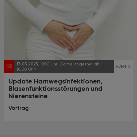
13.03.2025
, 19.00 Uhr (Come-together ab
EVENTS
18.30 Uhr)
Update Harnwegsinfektionen,
Blasenfunktionsstörungen und
Nierensteine
Vortrag