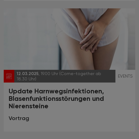
12.03.2025
, 19.00 Uhr (Come-together ab
EVENTS
18.30 Uhr)
Update Harnwegsinfektionen,
Blasenfunktionsstörungen und
Nierensteine
Vortrag