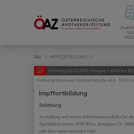
PHARM
TAR
MEDI
IMPFFORTBILDUNG 21
Sonntag 23.03.2025, Gruppe 1: 8.00 bis 18.0
Parkhotel Brunauer, Elisabethstraße 45a , 5020 S
Impffortbildung
Salzburg
Anmeldung und weitere Informationen direkt bei der
Apothekerkammer, 1090 Wien, Spitalgasse 31, -Mail
oder über unten stehenden Link.