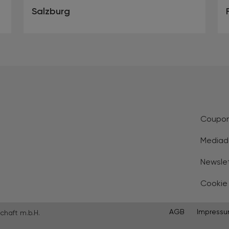
Salzburg
Coupo
Mediad
Newsle
Cookie
AGB
Impress
chaft m.b.H.