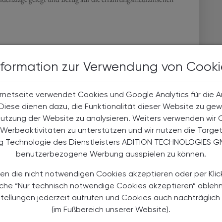
er!
nformation zur Verwendung von Cooki
rnetseite verwendet Cookies und Google Analytics für die 
. Diese dienen dazu, die Funktionalität dieser Website zu gew
Nutzung der Website zu analysieren. Weiters verwenden wir 
Werbeaktivitäten zu unterstützen und wir nutzen die Targe
ng Technologie des Dienstleisters ADITION TECHNOLOGIES G
benutzerbezogene Werbung ausspielen zu können.
en die nicht notwendigen Cookies akzeptieren oder per Klic
äche “Nur technisch notwendige Cookies akzeptieren” ableh
stellungen jederzeit aufrufen und Cookies auch nachträglic
(im Fußbereich unserer Website).