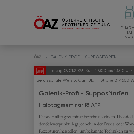
PHARM
TAR
MEDI
GALENIK-PROFI - SUPPOSITORIEN
Freitag 09.01.2026, Kurs 1: 9.00 bis 13.00 Uhr,
Berufsschule Wels 3, Carl-Blum-Straße 8, 4600 W
Galenik-Profi - Suppositorien
Halbtagsseminar (8 AFP)
Dieses Halbtagesseminar besteht aus einem Theorie-Te
der Schwerpunkt liegt jedoch in der Praxis. eder Wor
Rezepturen herstellen, um bekannte Techniken zu wie