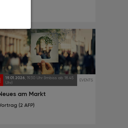
19.01.2026
, 19.30 Uhr (Imbiss ab 18.45
EVENTS
Uhr)
Neues am Markt
Vortrag (2 AFP)