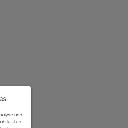
es
Analyse und
ährleisten