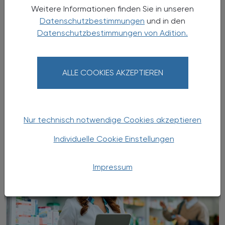
Weitere Informationen finden Sie in unseren
Datenschutzbestimmungen
und in den
Datenschutzbestimmungen von Adition.
16.11.2024 - 17.11.2024
, ganztägig
EVENTS
ALLE COOKIES AKZEPTIEREN
APOkongress Wien 2024
Save the Date!
Nur technisch notwendige Cookies akzeptieren
Individuelle Cookie Einstellungen
Impressum