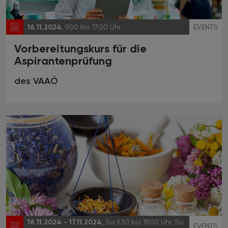
16.11.2024
, 9.00 bis 17.00 Uhr
EVENTS
Vorbereitungskurs für die
Aspirantenprüfung
des VAAÖ
16.11.2024 - 17.11.2024
, Sa 9.30 bis 19.00 Uhr, So
EVENTS