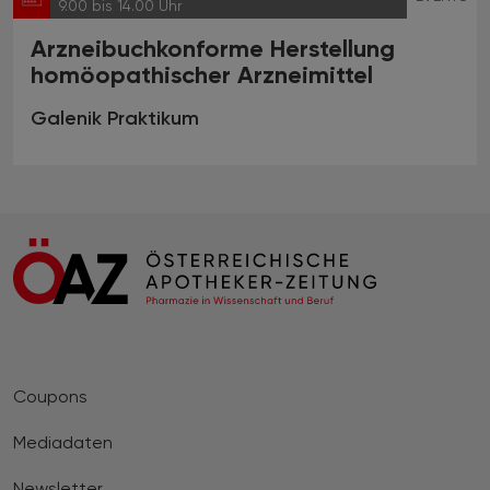
9.00 bis 14.00 Uhr
Arzneibuchkonforme Herstellung
homöopathischer Arzneimittel
Galenik Praktikum
Coupons
Mediadaten
Newsletter