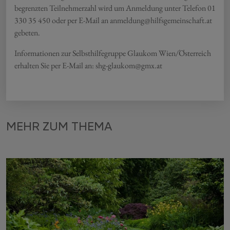
begrenzten Teilnehmerzahl wird um Anmeldung unter Telefon 01
330 35 450 oder per E-Mail an anmeldung@hilfsgemeinschaft.at
gebeten.
Informationen zur Selbsthilfegruppe Glaukom Wien/Österreich
erhalten Sie per E-Mail an: shg-glaukom@gmx.at
MEHR ZUM THEMA