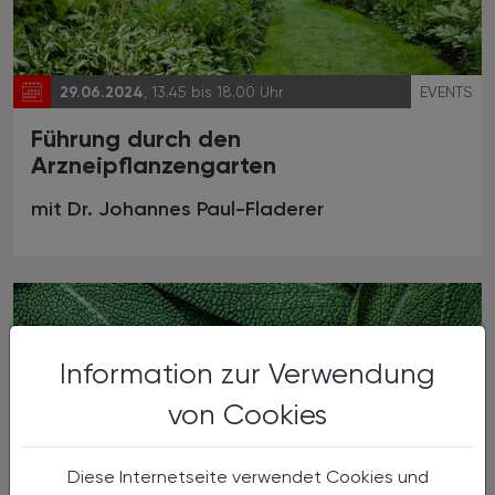
29.06.2024
, 13.45 bis 18.00 Uhr
EVENTS
Führung durch den
Arzneipflanzengarten
mit Dr. Johannes Paul-Fladerer
Information zur Verwendung
von Cookies
Diese Internetseite verwendet Cookies und