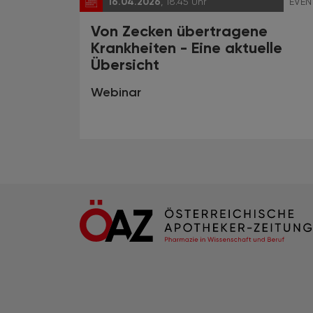
16.04.2026
, 18.45 Uhr
EVEN
Von Zecken übertragene
Krankheiten - Eine aktuelle
Übersicht
Webinar