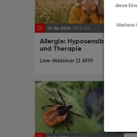
diese Ein
Weitere 
14.04.2026
, 19.00 Uhr
EVEN
Allergie: Hyposensibilisierung
und Therapie
Live-Webinar (2 AFP)