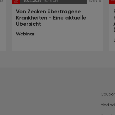
TS
16.04.2026
, 18.45 Uhr
EVENTS
Von Zecken übertragene
Krankheiten - Eine aktuelle
Übersicht
Webinar
Coupo
Mediad