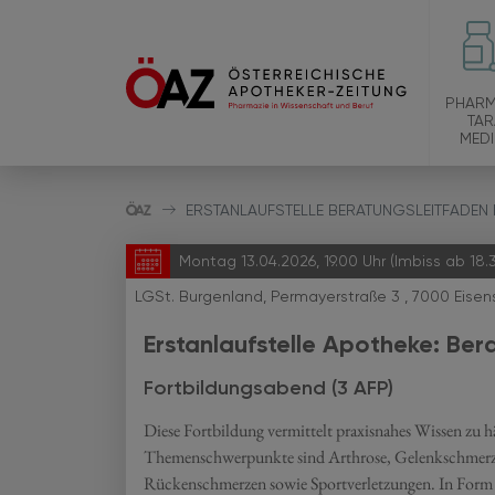
PHARM
TAR
MEDI
ERSTANLAUFSTELLE BERATUNGSLEITFADE
Montag 13.04.2026, 19.00 Uhr (Imbiss ab 18.
LGSt. Burgenland, Permayerstraße 3 , 7000 Eisen
Erstanlaufstelle Apotheke: B
Fortbildungsabend (3 AFP)
Diese Fortbildung vermittelt praxisnahes Wissen zu
Themenschwerpunkte sind Arthrose, Gelenkschmerze
Rückenschmerzen sowie Sportverletzungen. In Form