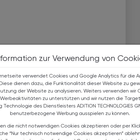
nformation zur Verwendung von Cooki
rnetseite verwendet Cookies und Google Analytics für die 
. Diese dienen dazu, die Funktionalität dieser Website zu gew
Nutzung der Website zu analysieren. Weiters verwenden wir 
Werbeaktivitäten zu unterstützen und wir nutzen die Targe
ng Technologie des Dienstleisters ADITION TECHNOLOGIES G
benutzerbezogene Werbung ausspielen zu können.
en die nicht notwendigen Cookies akzeptieren oder per Klic
äche “Nur technisch notwendige Cookies akzeptieren” ableh
26.09.2026 - 27.09.2026
, 9.00 bis