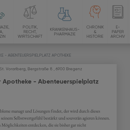
AZIE,
POLITIK,
CHRONIK
E-
KRANKENHAUS-
A,
RECHT,
&
PAPER
PHARMAZIE
ZIN
WIRTSCHAFT
HISTORIE
ARCHIV
KE - ABENTEUERSPIELPLATZ APOTHEKE
St. Vorarlberg, Bergstraße 8 , 6900 Bregenz
r Apotheke - Abenteuerspielplatz
robleme managt und Lösungen findet, der wird durch dieses
seinem Selbstwertgefühl bestärkt und souverän agieren können.
 Möglichkeiten entdecken, die sie bisher gar nicht