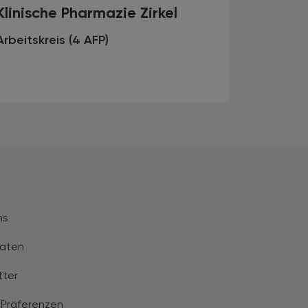
Klinische Pharmazie Zirkel
Arbeitskreis (4 AFP)
ns
aten
tter
 Präferenzen