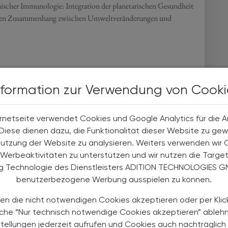
ischer Immunologie: Integration der planetarischen Gesundheit
enden Zusammenhang zwischen Umweltveränderungen und
nformation zur Verwendung von Cooki
rnetseite verwendet Cookies und Google Analytics für die 
. Diese dienen dazu, die Funktionalität dieser Website zu gew
Nutzung der Website zu analysieren. Weiters verwenden wir 
Werbeaktivitäten zu unterstützen und wir nutzen die Targe
ng Technologie des Dienstleisters ADITION TECHNOLOGIES G
benutzerbezogene Werbung ausspielen zu können.
en die nicht notwendigen Cookies akzeptieren oder per Klic
äche “Nur technisch notwendige Cookies akzeptieren” ableh
stellungen jederzeit aufrufen und Cookies auch nachträglic