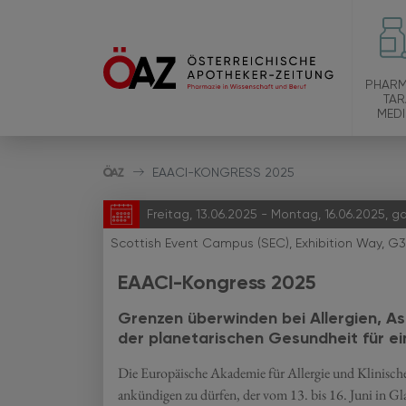
PHARM
TAR
MEDI
EAACI-KONGRESS 2025
Freitag, 13.06.2025 - Montag, 16.06.2025, g
Scottish Event Campus (SEC), Exhibition Way, G
EAACI-Kongress 2025
Grenzen überwinden bei Allergien, As
der planetarischen Gesundheit für ei
Die Europäische Akademie für Allergie und Klinis
ankündigen zu dürfen, der vom 13. bis 16. Juni in G