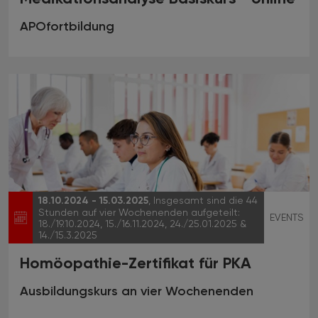
APOfortbildung
18.10.2024 - 15.03.2025
, Insgesamt sind die 44
Stunden auf vier Wochenenden aufgeteilt:
EVENTS
18./19.10.2024, 15./16.11.2024, 24./25.01.2025 &
14./15.3.2025
Homöopathie-Zertifikat für PKA
Ausbildungskurs an vier Wochenenden