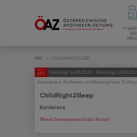
PHARM
TAR
MEDI
CHILDRIGHT2SLEEP
Sonntag, 04.05.2025 - Dienstag, 06.05.202
Europahaus, Konferenz und Bildungshaus (Schloss M
ChildRight2Sleep
Konferenz
Weitere Informationen finden Sie hier!