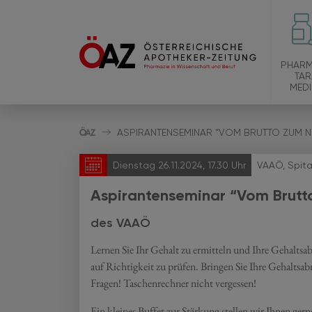
PHARM
TAR
MEDI
ASPIRANTENSEMINAR “VOM BRUTTO ZUM N
Dienstag 26.11.2024, 17.30 Uhr
VAAÖ, Spita
Aspirantenseminar “Vom Brutt
des VAAÖ
Lernen Sie Ihr Gehalt zu ermitteln und Ihre Gehalts
auf Richtigkeit zu prüfen. Bringen Sie Ihre Gehaltsab
Fragen! Taschenrechner nicht vergessen!
Ein kleines Buffet zur Stärkung stellen wir Ihnen ger