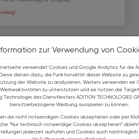
 entlang!
nformation zur Verwendung von Cooki
rnetseite verwendet Cookies und Google Analytics für die 
. Diese dienen dazu, die Funktionalität dieser Website zu gew
Nutzung der Website zu analysieren. Weiters verwenden wir 
Werbeaktivitäten zu unterstützen und wir nutzen die Targe
ng Technologie des Dienstleisters ADITION TECHNOLOGIES G
benutzerbezogene Werbung ausspielen zu können.
en die nicht notwendigen Cookies akzeptieren oder per Klic
TS
28.11.2024
, 15.00 bis 16.00 Uhr
EVENTS
äche “Nur technisch notwendige Cookies akzeptieren” ableh
stellungen jederzeit aufrufen und Cookies auch nachträglic
Behandlung von