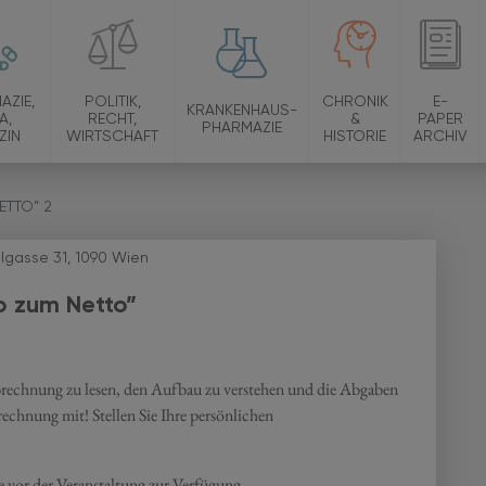
AZIE,
POLITIK,
CHRONIK
E-
KRANKENHAUS-
A,
RECHT,
&
PAPER
PHARMAZIE
ZIN
WIRTSCHAFT
HISTORIE
ARCHIV
ETTO” 2
lgasse 31, 1090 Wien
o zum Netto”
abrechnung zu lesen, den Aufbau zu verstehen und die Abgaben
rechnung mit! Stellen Sie Ihre persönlichen
ne vor der Veranstaltung zur Verfügung.