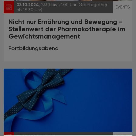
03.10.2024
, 19.30 bis 21.00 Uhr (Get-together
EVENTS
ab 18.30 Uhr)
Nicht nur Ernährung und Bewegung -
Stellenwert der Pharmakotherapie im
Gewichtsmanagement
Fortbildungsabend