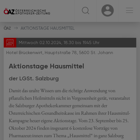
☰
USER
USER
AKTIONSTAGE HAUSMITTEL
Mittwoch 02.10.2024, 18.30 bis 19.45 Uhr
Hotel Brückenwirt, Hauptstraße 78, 5600 St. Johann
Aktionstage Hausmittel
der LGSt. Salzburg
Damit das uralte Wissen um die richtige Anwendung von
pflanzlichen Heilmitteln nicht in Vergessenheit gerät, veranstaltet
die Salzburger Apothekerkammer gemeinsam mit der
Österreichischen Gesundheitskasse im Rahmen ihrer Hausmittel-
Kampagne heuer eigene Aktionstage. Vom 23. September bis 25.
Oktober 2024 finden insgesamt 6 kostenlose Vorträge von
Pharmazeut:innen zum Thema „Hausmittel“ in ganz Salzburg