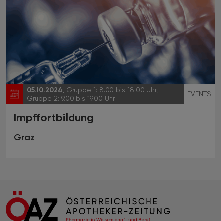
05.10.2024
, Gruppe 1: 8.00 bis 18.00 Uhr,
EVENTS
Gruppe 2: 9.00 bis 19.00 Uhr
Impffortbildung
Graz