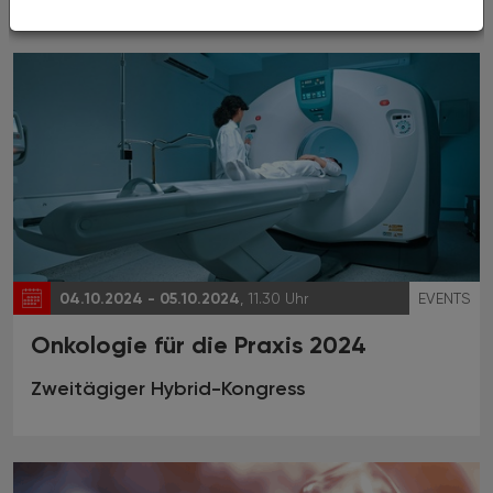
04.10.2024 - 05.10.2024
, 11.30 Uhr
EVENTS
Onkologie für die Praxis 2024
Zweitägiger Hybrid-Kongress