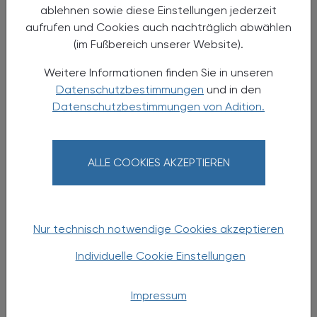
Patient:innen
ablehnen sowie diese Einstellungen jederzeit
aufrufen und Cookies auch nachträglich abwählen
Fortbildungsabend
(im Fußbereich unserer Website).
Weitere Informationen finden Sie in unseren
Datenschutzbestimmungen
und in den
Datenschutzbestimmungen von Adition.
ALLE COOKIES AKZEPTIEREN
Nur technisch notwendige Cookies akzeptieren
04.10.2024
, 19.00 Uhr
EVENTS
Individuelle Cookie Einstellungen
Aspirantenchillout Graz
Impressum
des VAAÖ