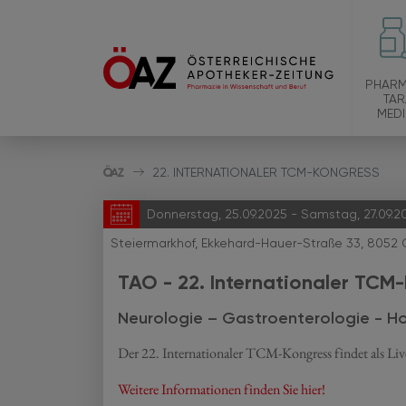
PHARM
TAR
MEDI
22. INTERNATIONALER TCM-KONGRESS
Donnerstag, 25.09.2025 - Samstag, 27.09.2
Steiermarkhof, Ekkehard-Hauer-Straße 33, 8052 
TAO - 22. Internationaler TCM
Neurologie – Gastroenterologie - 
Der 22. Internationaler TCM-Kongress findet als Liv
Weitere Informationen finden Sie hier!