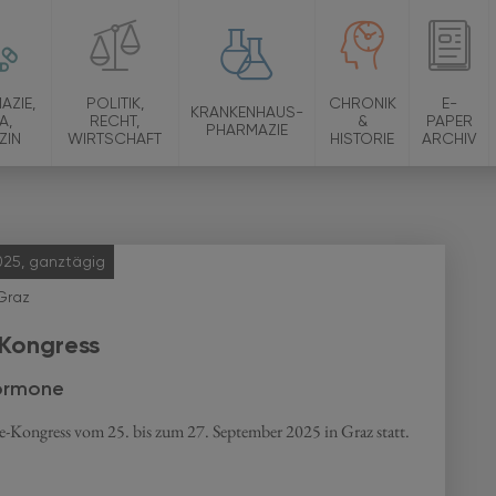
AZIE,
POLITIK,
CHRONIK
E-
KRANKENHAUS-
A,
RECHT,
&
PAPER
PHARMAZIE
ZIN
WIRTSCHAFT
HISTORIE
ARCHIV
025, ganztägig
Graz
-Kongress
Hormone
e-Kongress vom 25. bis zum 27. September 2025 in Graz statt.