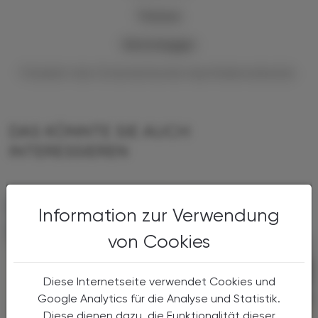
Thomas
Veitschegger
Präsident des Österreichischen Apothekerverbands
DAS KÖNNTE SIE AUCH
INTERESSIEREN
Information zur Verwendung
von Cookies
Diese Internetseite verwendet Cookies und
Google Analytics für die Analyse und Statistik.
Diese dienen dazu, die Funktionalität dieser