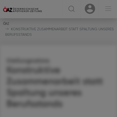
☰
USER
USER
KONSTRUKTIVE ZUSAMMENARBEIT STATT SPALTUNG UNSERES
BERUFSSTANDS
Stellungnahme
Konstruktive
Zusammenarbeit statt
Spaltung unseres
Berufsstands