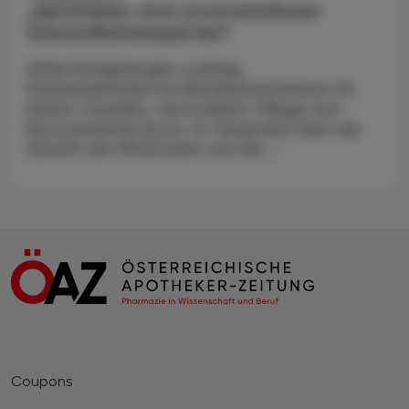
„Apotheker sind unverzichtbare
Gesundheitsexperten“
Ulrike Königsberger-Ludwig,
Staatssekretärin im Bundesministerium für
Arbeit, Soziales, Gesundheit, Pflege und
Konsumentenschutz, im Gespräch über die
Zukunft der Pharmazie und die ...
Coupons