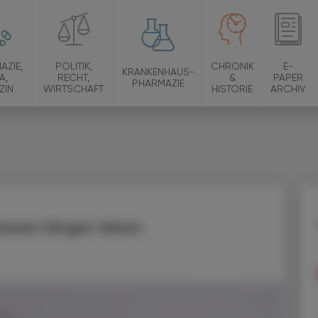
AZIE,
POLITIK,
CHRONIK
E-
KRANKENHAUS-
A,
RECHT,
&
PAPER
PHARMAZIE
ZIN
WIRTSCHAFT
HISTORIE
ARCHIV
sen länger leben