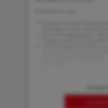
Als Risikofaktoren gelten:
Mutationen in Hochrisiko-Brustkrebsg
insbesondere mit Brust- und/oder Ova
Dauer der Östrogenexposition – (frühe
Menopause nach dem 54. Lebensjahr, Kin
erschwerte Diagnostik durch hohe mam
orientierter Lebensstil mit Rauchen, A
Kost), Übergewicht, Bewegungsarmut
Typ-2-Diabetes
Bes
Sie haben 
HIER ANMELD