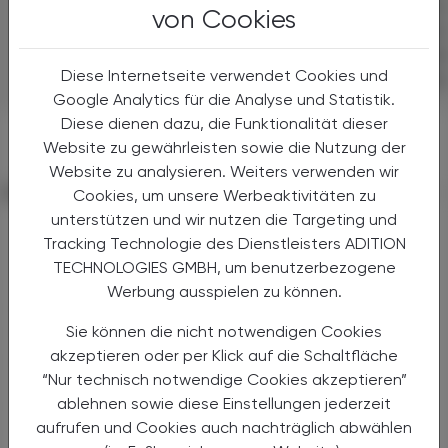
Belast
von Cookies
Essstör
Substa
Diese Internetseite verwendet Cookies und
Tranquil
Google Analytics für die Analyse und Statistik.
Diese dienen dazu, die Funktionalität dieser
Tabelle 1
Website zu gewährleisten sowie die Nutzung der
Website zu analysieren. Weiters verwenden wir
Cookies, um unsere Werbeaktivitäten zu
unterstützen und wir nutzen die Targeting und
Tracking Technologie des Dienstleisters ADITION
TECHNOLOGIES GMBH, um benutzerbezogene
Stimulanzien wie Koffein, Guaraná oder Nikotin mildern
Werbung ausspielen zu können.
hingegen nur kurzfristig Erschöpfungssymptome. Hinzu
kommen eine mögliche Toleranzentwicklung und ein
Sie können die nicht notwendigen Cookies
gewisses Abhängigkeitspotenzial.
akzeptieren oder per Klick auf die Schaltfläche
“Nur technisch notwendige Cookies akzeptieren”
Generell soll man Betroffene unterstützen und
ablehnen sowie diese Einstellungen jederzeit
ermutigen, ein Coaching, psychologische Betreuung oder
aufrufen und Cookies auch nachträglich abwählen