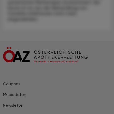
systemische Pilztherapie revolutioniert. Bis
heute ist es aus der Behandlung von
Candida-Infektionen nicht mehr
wegzudenken.
Coupons
Mediadaten
Newsletter