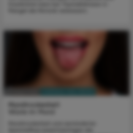
Doxribtimin kann bei Thymidinkinase-2-
Mangel die Motorik verbessern.
PHARMAZIE, TARA, MEDIZIN
03. August 2026
Mundtrockenheit
Wüste im Mund
Mundtrockenheit und verminderter
Speichelfluss beeinträchtigen die