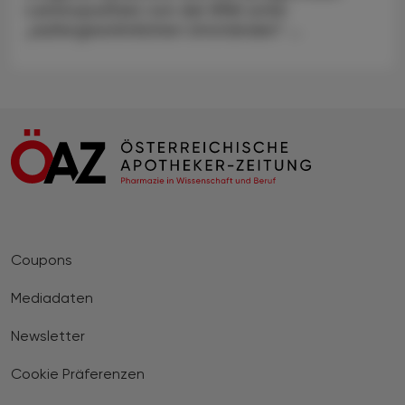
Laminopathien von der EMA unter
„außergewöhnlichen Umständen“ ...
Coupons
Mediadaten
Newsletter
Cookie Präferenzen