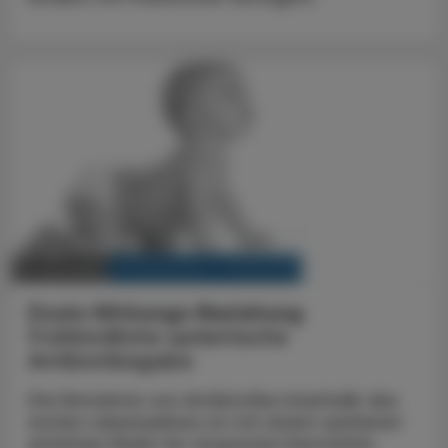
KRANKENHAUS-PHARMAZIE
11. Juni 2024
Dosis-Wirkungs-Beziehung
Frühkindliche systemische
Antibiotikagabe
Die Einnahme von Antibiotika innerhalb des
ersten Lebensjahres ist mit einem späteren
erhöhten Risiko für atopische Dermatitis