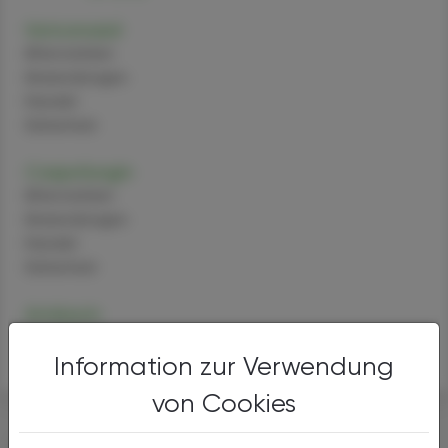
Voriconazol
Alternativen
Anwendungen
Handel
Sicherheit
Caspofungin
Alternativen
Anwendungen
Handel
Sicherheit
Amikacin
Enalapril
Information zur Verwendung
von Cookies
DAS KÖNNTE SIE AUCH