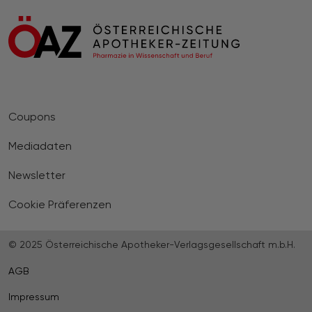
Coupons
Mediadaten
Newsletter
Cookie Präferenzen
© 2025 Österreichische Apotheker-Verlagsgesellschaft m.b.H.
AGB
Impressum