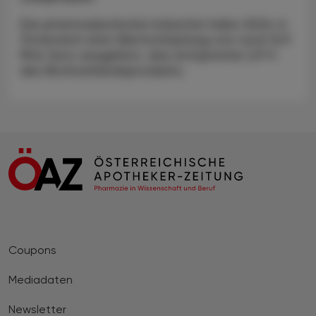
Die pharmazeutische Industrie habe 2024 in
Österreich eine Wertschöpfung von rund 12,9
Mrd. Euro ausgelöst, das entspreche 2,9 %
des Bruttoinlandsprodukts.
Coupons
Mediadaten
Newsletter