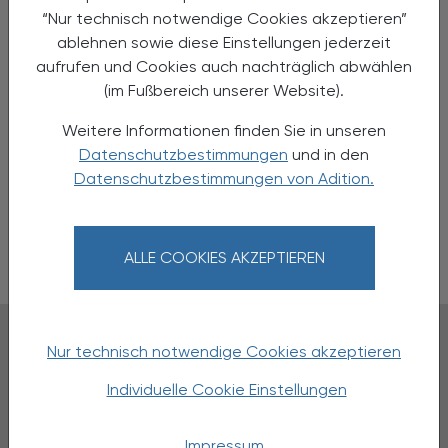
“Nur technisch notwendige Cookies akzeptieren”
ablehnen sowie diese Einstellungen jederzeit
aufrufen und Cookies auch nachträglich abwählen
(im Fußbereich unserer Website).
Weitere Informationen finden Sie in unseren
Coupons
Datenschutzbestimmungen
und in den
Datenschutzbestimmungen von Adition.
Mediadaten
Newsletter
ALLE COOKIES AKZEPTIEREN
Cookie Präferenzen
© 2025 Österreichische Apotheker-Verlagsgesellschaft m.b.H.
Nur technisch notwendige Cookies akzeptieren
AGB
Individuelle Cookie Einstellungen
Impressum
Datenschutz
Impressum